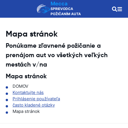
Mecca
SPRIEVODCA
POŽIČANÍM AUTA
Mapa stránok
Ponúkame zľavnené požičanie a
prenájom aut vo všetkých veľkých
mestách v/na
Mapa stránok
DOMOV
Kontaktujte nás
Prihlásenie používateľa
často kladené otázky
Mapa stránok